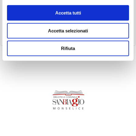
(19)
Podcast
Accetta tutti
(14)
Ricorrenze
(1)
Senza categoria
Accetta selezionati
(11)
Volumi
Rifiuta