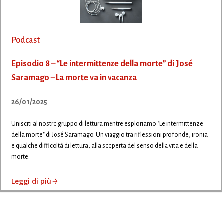
Podcast
Episodio 8 – “Le intermittenze della morte” di José
Saramago – La morte va in vacanza
26/01/2025
Unisciti al nostro gruppo di lettura mentre esploriamo "Le intermittenze
della morte" di José Saramago. Un viaggio tra riflessioni profonde, ironia
e qualche difficoltà di lettura, alla scoperta del senso della vita e della
morte.
Leggi di più