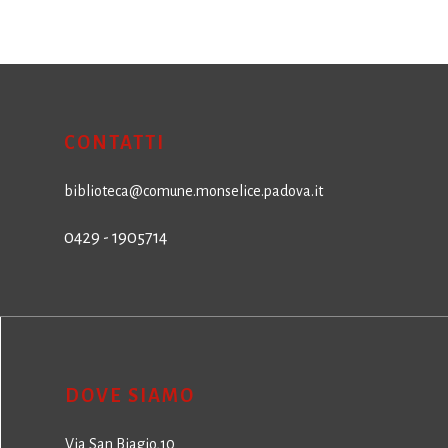
CONTATTI
biblioteca@comune.monselice.padova.it
0429 - 1905714
DOVE SIAMO
Via San Biagio,10