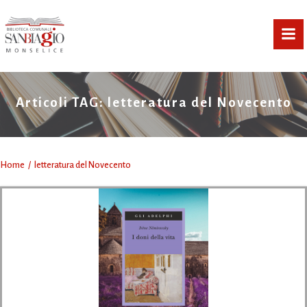
Vai
al
contenuto
Articoli TAG: letteratura del Novecento
Home
letteratura del Novecento