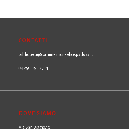
CONTATTI
biblioteca@comune.monselice.padova.it
0429 - 1905714
DOVE SIAMO
Via San Biagio,10