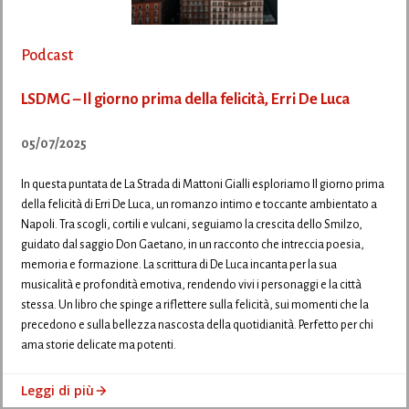
Podcast
LSDMG – Il giorno prima della felicità, Erri De Luca
05/07/2025
In questa puntata de La Strada di Mattoni Gialli esploriamo Il giorno prima
della felicità di Erri De Luca, un romanzo intimo e toccante ambientato a
Napoli. Tra scogli, cortili e vulcani, seguiamo la crescita dello Smilzo,
guidato dal saggio Don Gaetano, in un racconto che intreccia poesia,
memoria e formazione. La scrittura di De Luca incanta per la sua
musicalità e profondità emotiva, rendendo vivi i personaggi e la città
stessa. Un libro che spinge a riflettere sulla felicità, sui momenti che la
precedono e sulla bellezza nascosta della quotidianità. Perfetto per chi
ama storie delicate ma potenti.
Leggi di più