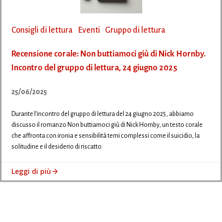
Consigli di lettura
Eventi
Gruppo di lettura
Recensione corale: Non buttiamoci giù di Nick Hornby.
Incontro del gruppo di lettura, 24 giugno 2025
25/06/2025
Durante l’incontro del gruppo di lettura del 24 giugno 2025, abbiamo
discusso il romanzo Non buttiamoci giù di Nick Hornby, un testo corale
che affronta con ironia e sensibilità temi complessi come il suicidio, la
solitudine e il desiderio di riscatto.
Leggi di più