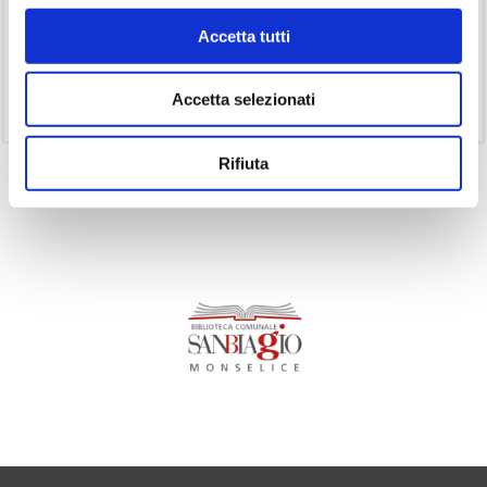
(19)
Podcast
Accetta tutti
(14)
Ricorrenze
(1)
Senza categoria
Accetta selezionati
(11)
Volumi
Rifiuta