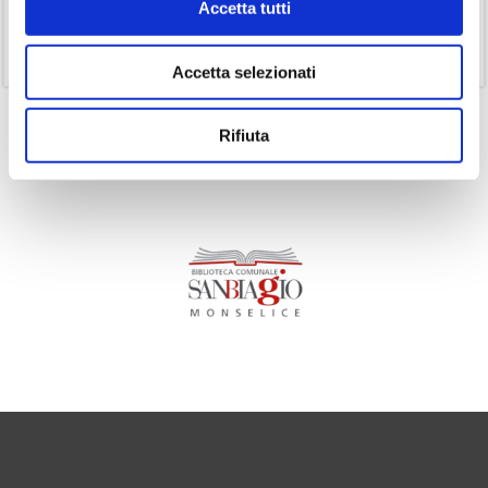
Accetta tutti
(1)
Senza categoria
(11)
Volumi
Accetta selezionati
Rifiuta