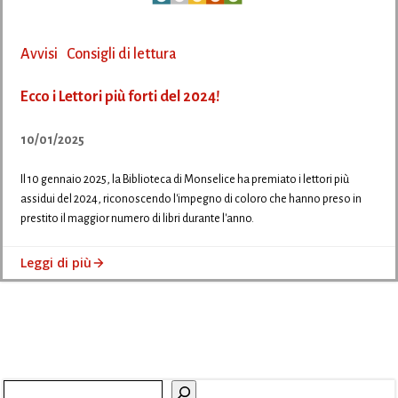
Avvisi
Consigli di lettura
Ecco i Lettori più forti del 2024!
10/01/2025
Il 10 gennaio 2025, la Biblioteca di Monselice ha premiato i lettori più
assidui del 2024, riconoscendo l'impegno di coloro che hanno preso in
prestito il maggior numero di libri durante l'anno.
Leggi di più
Cerca