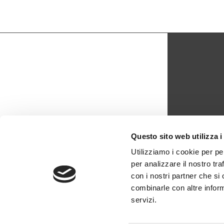
CON
Questo sito web utilizza i
biblio
Utilizziamo i cookie per pe
per analizzare il nostro tra
0429 -
con i nostri partner che si
combinarle con altre inform
servizi.