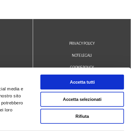
PRIVACY POLICY
NOTE LEGALI
COOKIE POLICY
DICHIARAZIONE DI ACCESSIBILITÀ
Accetta tutti
cial media e
Area riservata operatori
nostro sito
Accetta selezionati
i potrebbero
© 2024 Biblioteca Comunale
ei loro
Rifiuta
San Biagio Monselice -
Credits
Halley Veneto srl