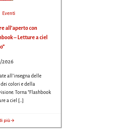
Eventi
re all’aperto con
hbook – Letture a ciel
o”
/2026
ate all’insegna delle
 dei colori e della
isione. Torna “Flashbook
re a ciel […]
di più