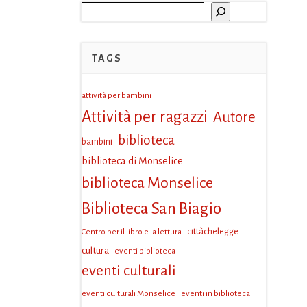
Cerca
TAGS
attività per bambini
Attività per ragazzi
Autore
biblioteca
bambini
biblioteca di Monselice
biblioteca Monselice
Biblioteca San Biagio
Centro per il libro e la lettura
cittàchelegge
cultura
eventi biblioteca
eventi culturali
eventi culturali Monselice
eventi in biblioteca