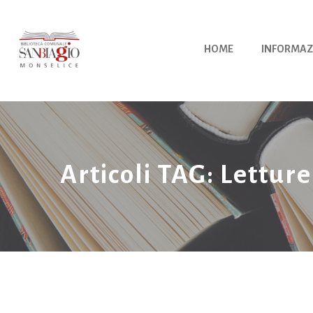
Vai
al
contenuto
HOME
INFORMAZ
Articoli TAG: Letture