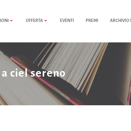
IONI
OFFERTA
EVENTI
PREMI
ARCHIVIO
 a ciel sereno