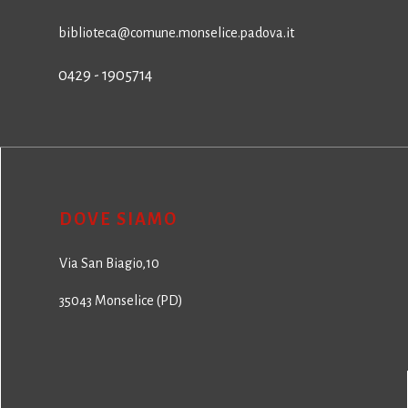
biblioteca@comune.monselice.padova.it
0429 - 1905714
DOVE SIAMO
Via San Biagio,10
35043 Monselice (PD)