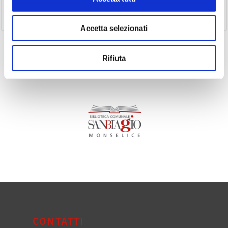
(11)
Volumi
Accetta selezionati
Rifiuta
CONTATTI