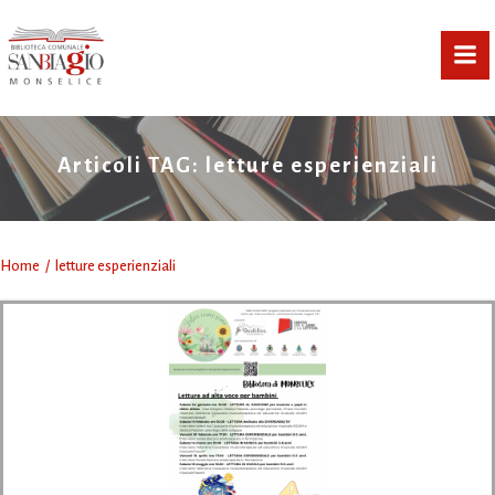
Vai
al
contenuto
Articoli TAG: letture esperienziali
Home
letture esperienziali