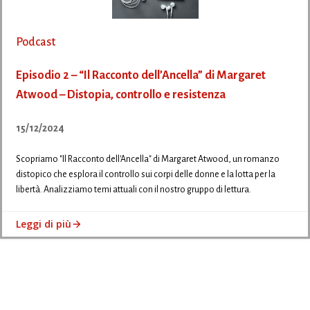
Podcast
Episodio 2 – “Il Racconto dell’Ancella” di Margaret
Atwood – Distopia, controllo e resistenza
15/12/2024
Scopriamo "Il Racconto dell'Ancella" di Margaret Atwood, un romanzo
distopico che esplora il controllo sui corpi delle donne e la lotta per la
libertà. Analizziamo temi attuali con il nostro gruppo di lettura.
Leggi di più