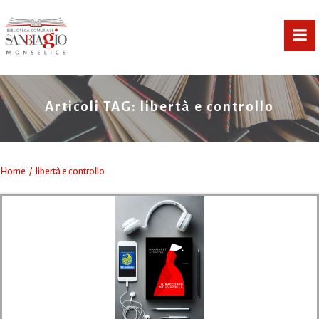
Vai
al
contenuto
Articoli TAG: libertà e controllo
Home
libertà e controllo