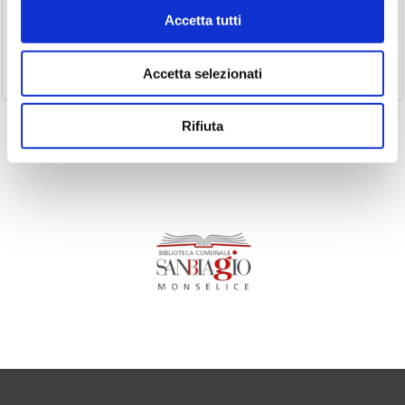
(14)
Ricorrenze
Accetta tutti
(1)
Senza categoria
(11)
Volumi
Accetta selezionati
Rifiuta