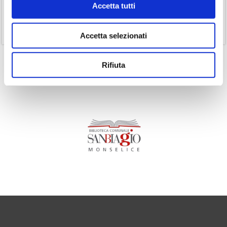
Accetta tutti
(1)
Senza categoria
(11)
Volumi
Accetta selezionati
Rifiuta