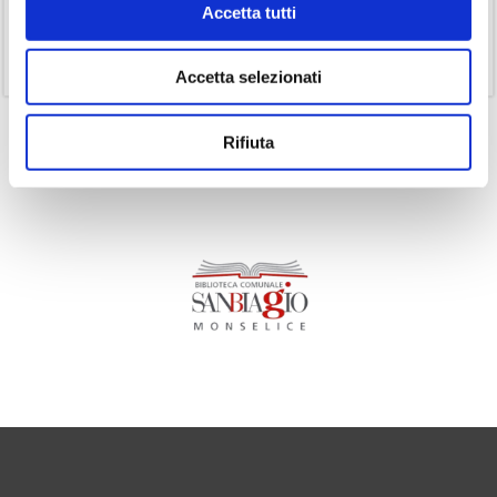
Accetta tutti
(1)
Senza categoria
(11)
Volumi
Accetta selezionati
Rifiuta