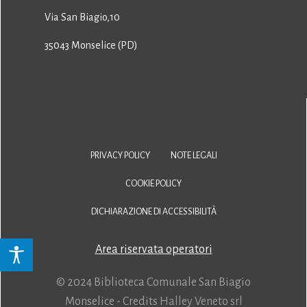
Via San Biagio,10
35043 Monselice (PD)
PRIVACY POLICY
NOTE LEGALI
COOKIE POLICY
DICHIARAZIONE DI ACCESSIBILITÀ
Area riservata operatori
© 2024 Biblioteca Comunale San Biagio
Monselice - Credits
Halley Veneto srl