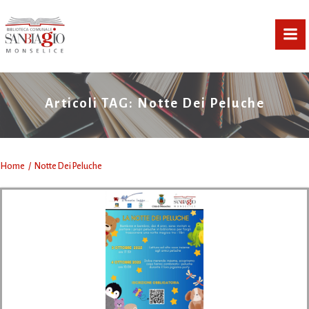
Vai
al
contenuto
Articoli TAG: Notte Dei Peluche
Home
Notte Dei Peluche