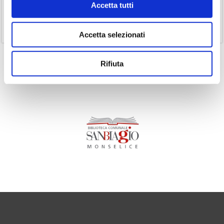
Accetta tutti
(1)
Senza categoria
(11)
Volumi
Accetta selezionati
Rifiuta