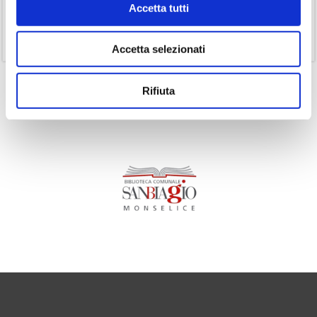
Accetta tutti
(1)
Senza categoria
(11)
Volumi
Accetta selezionati
Rifiuta