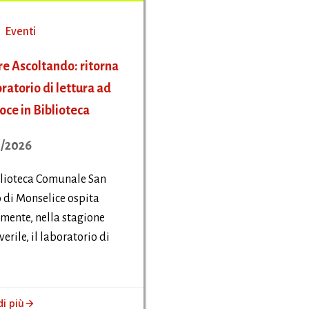
Eventi
e Ascoltando: ritorna
oratorio di lettura ad
voce in Biblioteca
/2026
blioteca Comunale San
 di Monselice ospita
ente, nella stagione
erile, il laboratorio di
di più