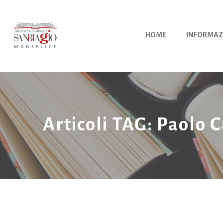
Vai
al
contenuto
HOME
INFORMAZ
Articoli TAG: Paolo 