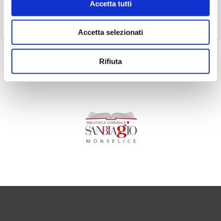
Accetta tutti
(1)
Senza categoria
(11)
Volumi
Accetta selezionati
Rifiuta