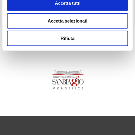
Accetta tutti
(1)
Senza categoria
(11)
Volumi
Accetta selezionati
Rifiuta