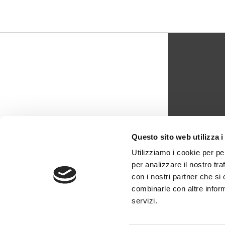
CON
Questo sito web utilizza i
biblio
Utilizziamo i cookie per pe
per analizzare il nostro tra
0429 -
con i nostri partner che si
combinarle con altre inform
servizi.