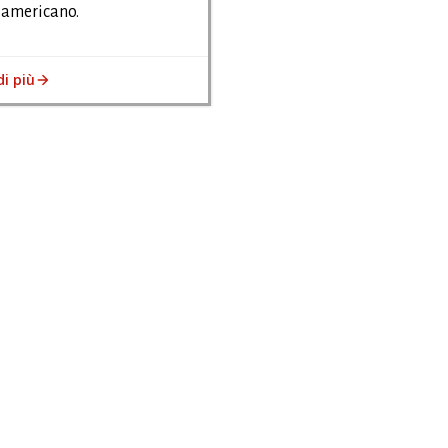
 americano.
di più