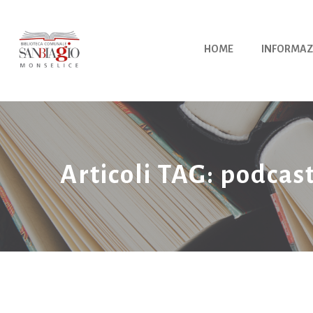
Vai
al
contenuto
HOME
INFORMAZ
Articoli TAG: podcas