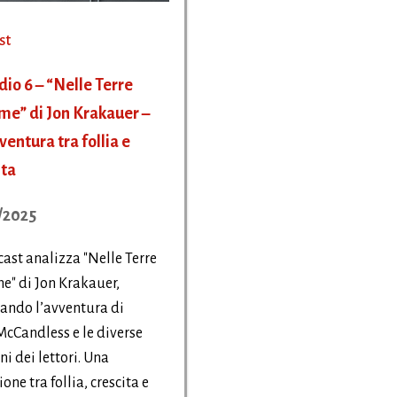
st
dio 6 – “Nelle Terre
me” di Jon Krakauer –
ventura tra follia e
ita
/2025
cast analizza "Nelle Terre
e" di Jon Krakauer,
ando l’avventura di
McCandless e le diverse
ni dei lettori. Una
ione tra follia, crescita e