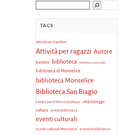
Cerca
TAGS
attività per bambini
Attività per ragazzi
Autore
biblioteca
bambini
biblioteca comunale
biblioteca di Monselice
biblioteca Monselice
Biblioteca San Biagio
Centro per il libro e la lettura
cittàchelegge
cultura
eventi biblioteca
eventi culturali
eventi culturali Monselice
eventi in biblioteca