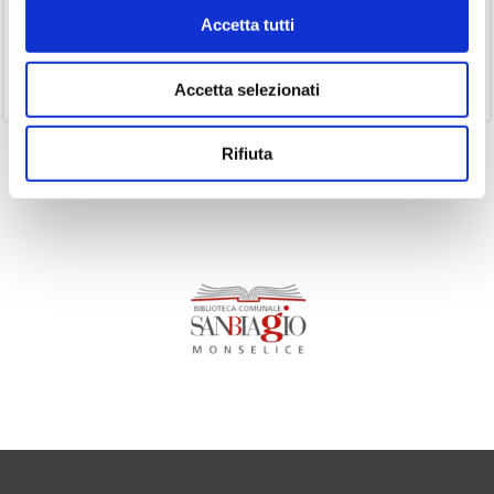
(14)
Ricorrenze
Accetta tutti
(1)
Senza categoria
(11)
Volumi
Accetta selezionati
Rifiuta