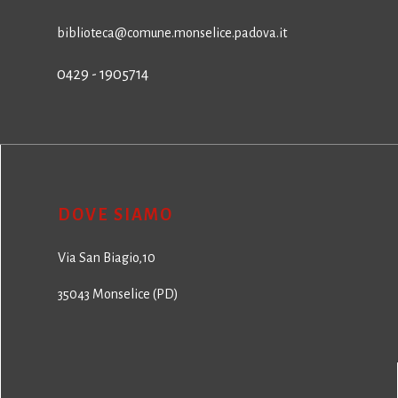
biblioteca@comune.monselice.padova.it
0429 - 1905714
DOVE SIAMO
Via San Biagio,10
35043 Monselice (PD)