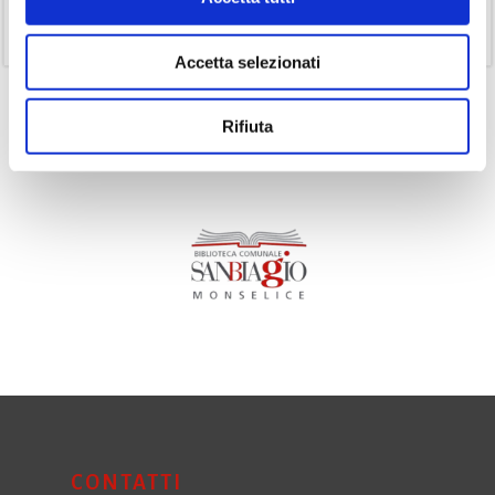
(11)
Volumi
Accetta selezionati
Rifiuta
CONTATTI