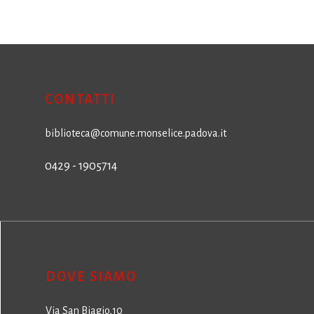
CONTATTI
biblioteca@comune.monselice.padova.it
0429 - 1905714
DOVE SIAMO
Via San Biagio,10