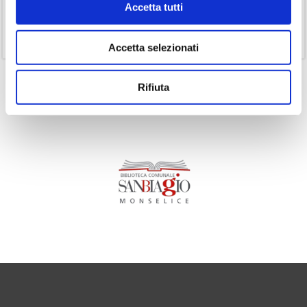
Accetta tutti
(1)
Senza categoria
(11)
Volumi
Accetta selezionati
Rifiuta