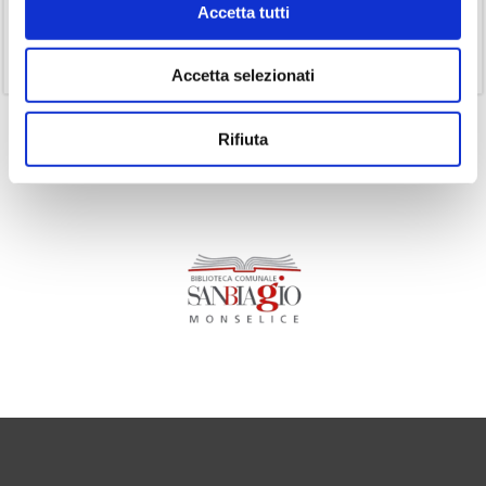
Accetta tutti
(1)
Senza categoria
(11)
Volumi
Accetta selezionati
Rifiuta