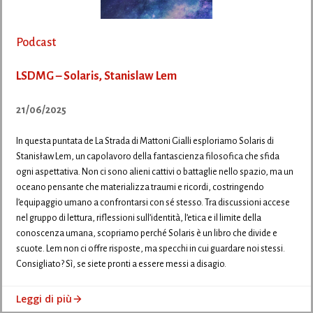
Podcast
LSDMG – Solaris, Stanislaw Lem
21/06/2025
In questa puntata de La Strada di Mattoni Gialli esploriamo Solaris di
Stanisław Lem, un capolavoro della fantascienza filosofica che sfida
ogni aspettativa. Non ci sono alieni cattivi o battaglie nello spazio, ma un
oceano pensante che materializza traumi e ricordi, costringendo
l’equipaggio umano a confrontarsi con sé stesso. Tra discussioni accese
nel gruppo di lettura, riflessioni sull’identità, l’etica e il limite della
conoscenza umana, scopriamo perché Solaris è un libro che divide e
scuote. Lem non ci offre risposte, ma specchi in cui guardare noi stessi.
Consigliato? Sì, se siete pronti a essere messi a disagio.
Leggi di più