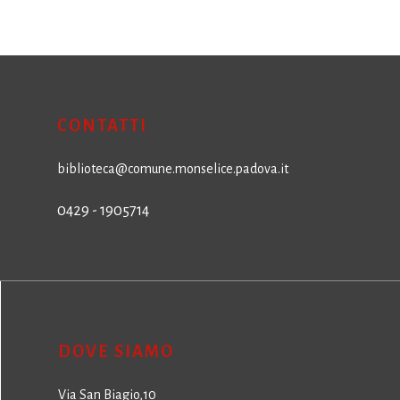
CONTATTI
biblioteca@comune.monselice.padova.it
0429 - 1905714
DOVE SIAMO
Via San Biagio,10