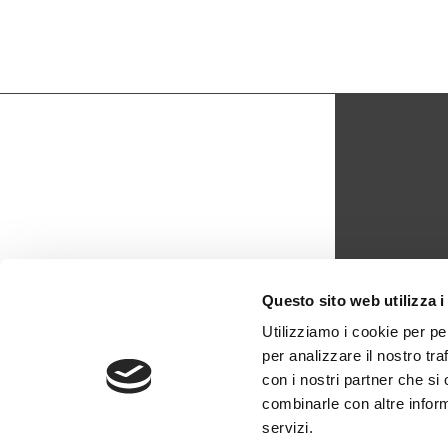
CON
Questo sito web utilizza i
biblio
Utilizziamo i cookie per pe
per analizzare il nostro tra
0429 -
con i nostri partner che si
combinarle con altre inform
servizi.