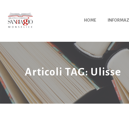
Vai
al
contenuto
HOME
INFORMAZ
Articoli TAG: Ulisse