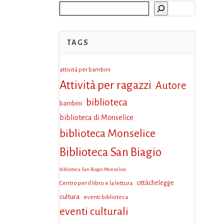
Cerca
TAGS
attività per bambini
Attività per ragazzi
Autore
biblioteca
bambini
biblioteca di Monselice
biblioteca Monselice
Biblioteca San Biagio
biblioteca San Biagio Monselice
Centro per il libro e la lettura
cittàchelegge
cultura
eventi biblioteca
eventi culturali