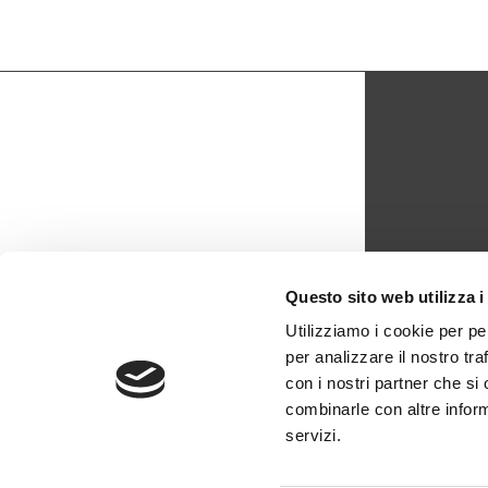
CON
Questo sito web utilizza i
biblio
Utilizziamo i cookie per pe
per analizzare il nostro tra
0429 -
con i nostri partner che si
combinarle con altre inform
servizi.