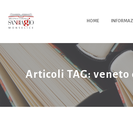
Vai
al
contenuto
HOME
INFORMAZ
Articoli TAG: veneto 