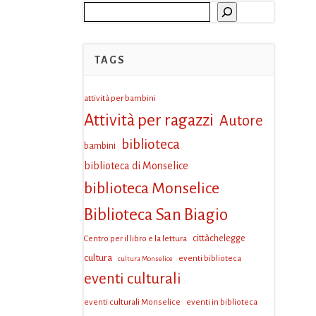
Cerca
TAGS
attività per bambini
Attività per ragazzi
Autore
biblioteca
bambini
biblioteca di Monselice
biblioteca Monselice
Biblioteca San Biagio
Centro per il libro e la lettura
cittàchelegge
cultura
eventi biblioteca
cultura Monselice
eventi culturali
eventi culturali Monselice
eventi in biblioteca