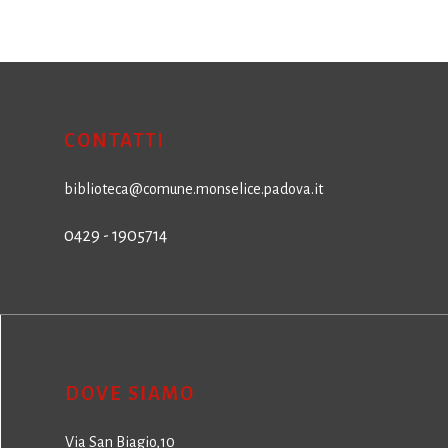
CONTATTI
biblioteca@comune.monselice.padova.it
0429 - 1905714
DOVE SIAMO
Via San Biagio,10