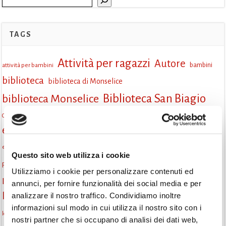
TAGS
Attività per ragazzi
Autore
attività per bambini
bambini
biblioteca
biblioteca di Monselice
Biblioteca San Biagio
biblioteca Monselice
cultura
Centro per il libro e la lettura
cittàchelegge
eventi biblioteca
eventi culturali
eventi culturali Monselice
eventi gratuiti
eventi per famiglie
eventi in biblioteca
famiglie
eventi Monselice
Questo sito web utilizza i cookie
gruppo di lettura
Fiaccole della lettura
incontri letterari
gratuito
Utilizziamo i cookie per personalizzare contenuti ed
Informazioni
laboratorio
annunci, per fornire funzionalità dei social media e per
laboratori creativi
analizzare il nostro traffico. Condividiamo inoltre
la strada di mattoni gialli
Lettori itineranti
lettura
informazioni sul modo in cui utilizza il nostro sito con i
lettura condivisa
lettura silenziosa
lettura ad alta voce
nostri partner che si occupano di analisi dei dati web,