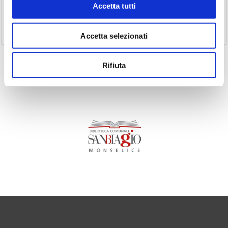
Accetta tutti
(1)
Senza categoria
(11)
Volumi
Accetta selezionati
Rifiuta