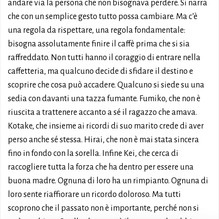
andare via la persona che non bisognava perdere. Si narra
che con un semplice gesto tutto possa cambiare. Ma c’è
una regola da rispettare, una regola fondamentale:
bisogna assolutamente finire il caffè prima che si sia
raffreddato. Non tutti hanno il coraggio di entrare nella
caffetteria, ma qualcuno decide di sfidare il destino e
scoprire che cosa può accadere. Qualcuno si siede su una
sedia con davanti una tazza fumante. Fumiko, che non è
riuscita a trattenere accanto a sé il ragazzo che amava.
Kotake, che insieme ai ricordi di suo marito crede di aver
perso anche sé stessa. Hirai, che non è mai stata sincera
fino in fondo con la sorella. Infine Kei, che cerca di
raccogliere tutta la forza che ha dentro per essere una
buona madre. Ognuna di loro ha un rimpianto. Ognuna di
loro sente riaffiorare un ricordo doloroso. Ma tutti
scoprono che il passato non è importante, perché non si