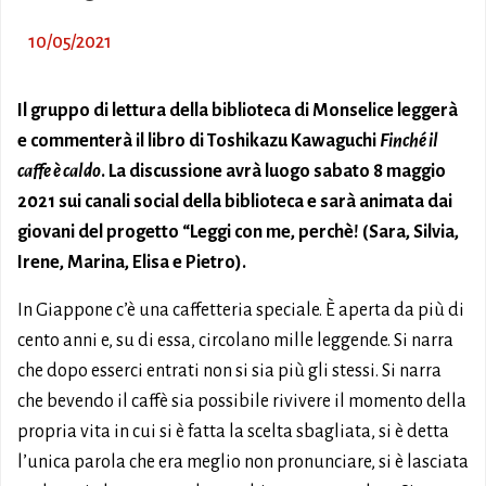
10/05/2021
Il gruppo di lettura della biblioteca di Monselice leggerà
e commenterà il libro di Toshikazu Kawaguchi
Finché il
caffe è caldo
. La discussione avrà luogo sabato 8 maggio
2021 sui canali social della biblioteca e sarà animata dai
giovani del progetto “Leggi con me, perchè! (Sara, Silvia,
Irene, Marina, Elisa e Pietro).
In Giappone c’è una caffetteria speciale. È aperta da più di
cento anni e, su di essa, circolano mille leggende. Si narra
che dopo esserci entrati non si sia più gli stessi. Si narra
che bevendo il caffè sia possibile rivivere il momento della
propria vita in cui si è fatta la scelta sbagliata, si è detta
l’unica parola che era meglio non pronunciare, si è lasciata