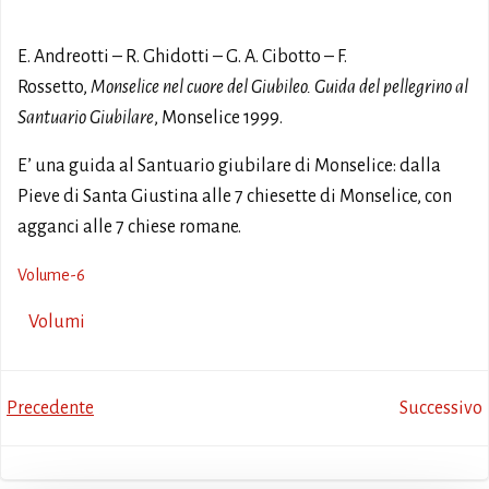
E. Andreotti – R. Ghidotti – G. A. Cibotto – F.
Rossetto,
Monselice nel cuore del Giubileo. Guida del pellegrino al
Santuario Giubilare
, Monselice 1999.
E’ una guida al Santuario giubilare di Monselice: dalla
Pieve di Santa Giustina alle 7 chiesette di Monselice, con
agganci alle 7 chiese romane.
Volume-6
Volumi
Post
Post
Precedente
Successivo
navigation
navigation