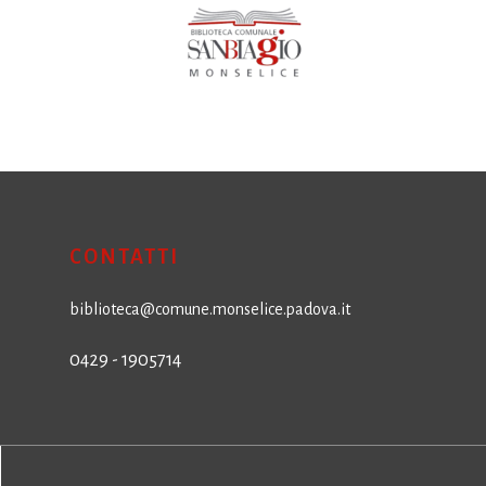
CONTATTI
biblioteca@comune.monselice.padova.it
0429 - 1905714