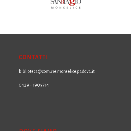
CONTATTI
biblioteca@comune.monselice.padova.it
0429 - 1905714