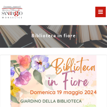
Vai
al
contenuto
Biblioteca in fiore