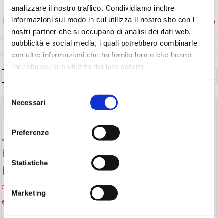
analizzare il nostro traffico. Condividiamo inoltre
informazioni sul modo in cui utilizza il nostro sito con i
Post
Post
Precedente
Successivo
nostri partner che si occupano di analisi dei dati web,
navigation
navigation
pubblicità e social media, i quali potrebbero combinarle
con altre informazioni che ha fornito loro o che hanno
raccolto dal suo utilizzo dei loro servizi.
Cerca
Selezione
Necessari
del
TAGS
consenso
Preferenze
Attività per ragazzi
Autore
attività per bambini
bambini
biblioteca
biblioteca di Monselice
Statistiche
Biblioteca San Biagio
biblioteca Monselice
cultura
Centro per il libro e la lettura
cittàchelegge
eventi biblioteca
Marketing
eventi culturali
eventi culturali Monselice
eventi in biblioteca
eventi per famiglie
famiglie
Fiaccole della lettura
eventi Monselice
gratuito