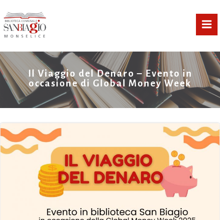
Vai
al
contenuto
Il Viaggio del Denaro – Evento in
occasione di Global Money Week