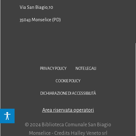
Via San Biagio,10
35043 Monselice (PD)
PRIVACY POLICY
NOTE LEGALI
COOKIE POLICY
DICHIARAZIONE DI ACCESSIBILITÀ
Area riservata operatori
© 2024 Biblioteca Comunale San Biagio
Monselice - Credits
Halley Veneto srl