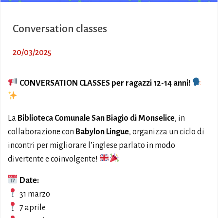
Conversation classes
20/03/2025
CONVERSATION CLASSES per ragazzi 12-14 anni!
La
Biblioteca Comunale San Biagio di Monselice
, in
collaborazione con
Babylon Lingue
, organizza un ciclo di
incontri per migliorare l’inglese parlato in modo
divertente e coinvolgente!
Date:
31 marzo
7 aprile