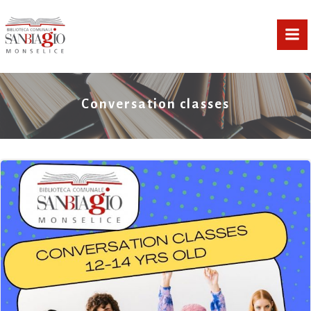
Vai
al
contenuto
Conversation classes