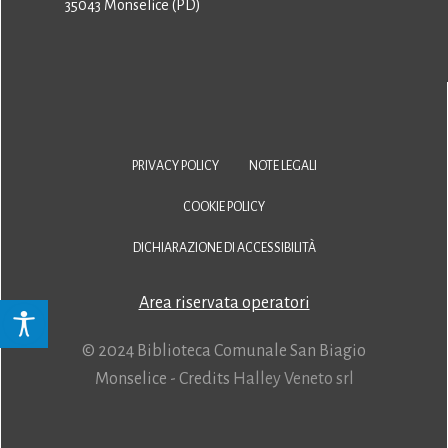
35043 Monselice (PD)
PRIVACY POLICY
NOTE LEGALI
COOKIE POLICY
DICHIARAZIONE DI ACCESSIBILITÀ
Area riservata operatori
© 2024 Biblioteca Comunale San Biagio
Monselice - Credits
Halley Veneto srl