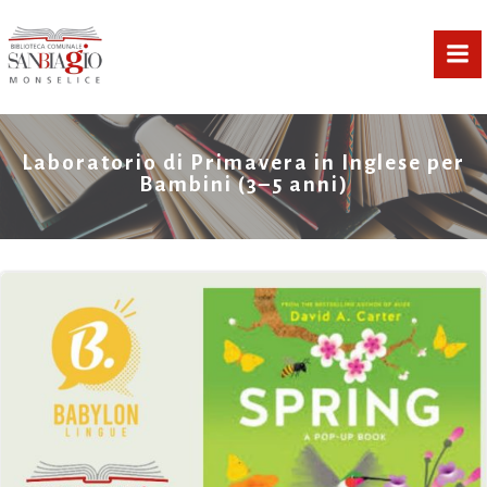
Vai
al
contenuto
Laboratorio di Primavera in Inglese per
Bambini (3–5 anni)