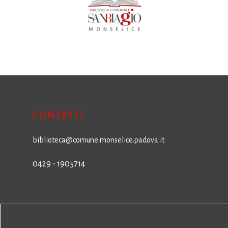
CONTATTI
biblioteca@comune.monselice.padova.it
0429 - 1905714