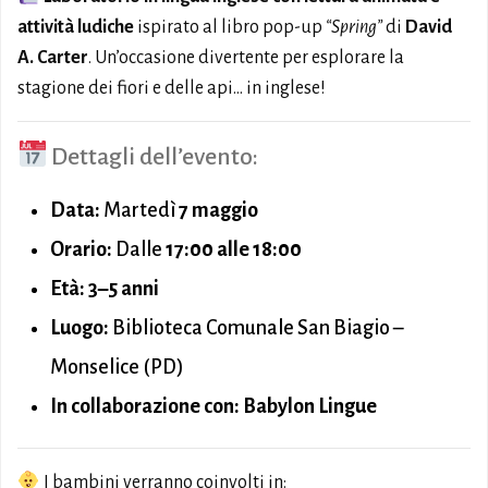
attività ludiche
ispirato al libro pop-up
“Spring”
di
David
A. Carter
. Un’occasione divertente per esplorare la
stagione dei fiori e delle api… in inglese!
Dettagli dell’evento:
Data:
Martedì
7 maggio
Orario:
Dalle
17:00 alle 18:00
Età:
3–5 anni
Luogo:
Biblioteca Comunale San Biagio –
Monselice (PD)
In collaborazione con:
Babylon Lingue
I bambini verranno coinvolti in: