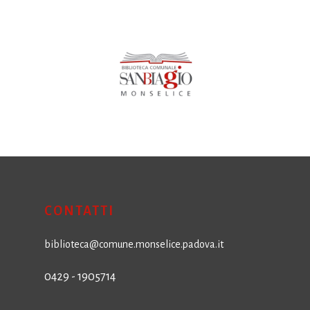
CONTATTI
biblioteca@comune.monselice.padova.it
0429 - 1905714