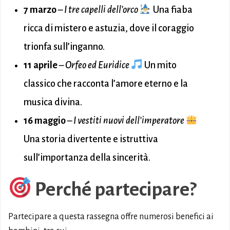
7 marzo
–
I tre capelli dell’orco
Una fiaba
ricca di mistero e astuzia, dove il coraggio
trionfa sull’inganno.
11 aprile
–
Orfeo ed Euridice
Un mito
classico che racconta l’amore eterno e la
musica divina.
16 maggio
–
I vestiti nuovi dell’imperatore
Una storia divertente e istruttiva
sull’importanza della sincerità.
Perché partecipare?
Partecipare a questa rassegna offre numerosi benefici ai