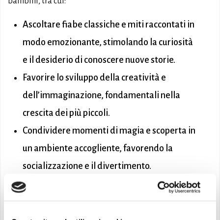
bambini, tra cui:
Ascoltare fiabe classiche e miti raccontati in
modo emozionante, stimolando la curiosità
e il desiderio di conoscere nuove storie.
Favorire lo sviluppo della creatività e
dell’immaginazione, fondamentali nella
crescita dei più piccoli.
Condividere momenti di magia e scoperta in
un ambiente accogliente, favorendo la
socializzazione e il divertimento.
Vivere insieme la magia della lettura e
lasciarsi trasportare dalle emozioni dei
racconti più amati.