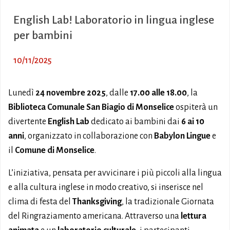
English Lab! Laboratorio in lingua inglese
per bambini
10/11/2025
Lunedì
24 novembre 2025
, dalle
17.00 alle 18.00
, la
Biblioteca Comunale San Biagio di Monselice
ospiterà un
divertente
English Lab
dedicato ai bambini dai
6 ai 10
anni
, organizzato in collaborazione con
Babylon Lingue
e
il
Comune di Monselice
.
L’iniziativa, pensata per avvicinare i più piccoli alla lingua
e alla cultura inglese in modo creativo, si inserisce nel
clima di festa del
Thanksgiving
, la tradizionale Giornata
del Ringraziamento americana. Attraverso una
lettura