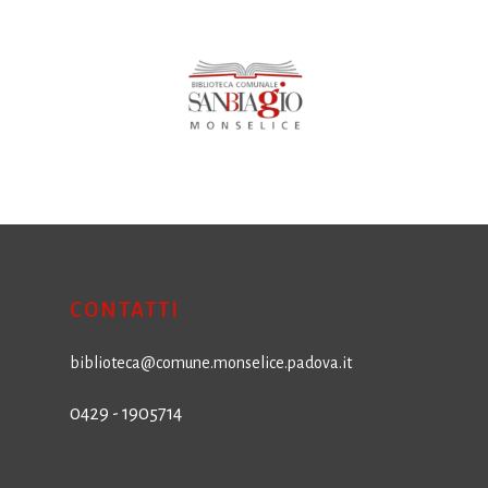
CONTATTI
biblioteca@comune.monselice.padova.it
0429 - 1905714