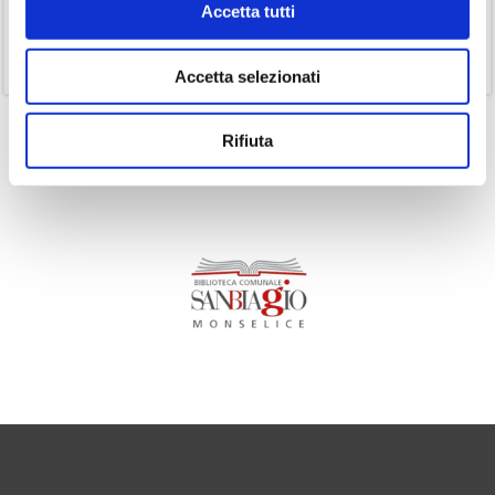
Accetta tutti
(1)
Senza categoria
(11)
Volumi
Accetta selezionati
Rifiuta