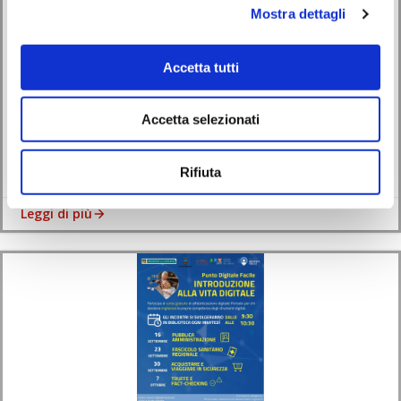
Mostra dettagli
Alfabetizzazione digitale a Monselice – L’ABC del PC in
biblioteca
Accetta tutti
21/08/2025
Accetta selezionati
L’ABC del PC: corso gratuito di alfabetizzazione digitale in biblioteca a
Monselice La Biblioteca […]
Rifiuta
Leggi di più