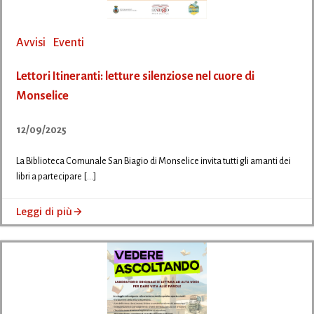
Avvisi
Eventi
Lettori Itineranti: letture silenziose nel cuore di
Monselice
12/09/2025
La Biblioteca Comunale San Biagio di Monselice invita tutti gli amanti dei
libri a partecipare […]
Leggi di più