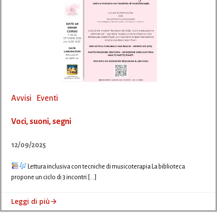
Avvisi
Eventi
Voci, suoni, segni
12/09/2025
Lettura inclusiva con tecniche di musicoterapia La biblioteca
propone un ciclo di 3 incontri […]
Leggi di più