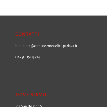
CONTATTI
biblioteca@comune.monselice.padova.it
0429 - 1905714
DOVE SIAMO
Via San Biagio,10