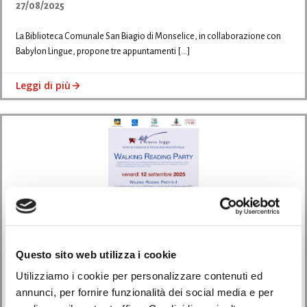
27/08/2025
La Biblioteca Comunale San Biagio di Monselice, in collaborazione con
Babylon Lingue, propone tre appuntamenti […]
Leggi di più
Questo sito web utilizza i cookie
Utilizziamo i cookie per personalizzare contenuti ed
Eventi
annunci, per fornire funzionalità dei social media e per