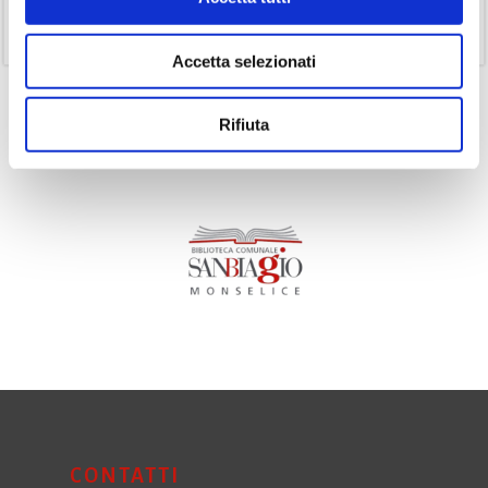
(11)
Volumi
Accetta selezionati
Rifiuta
CONTATTI