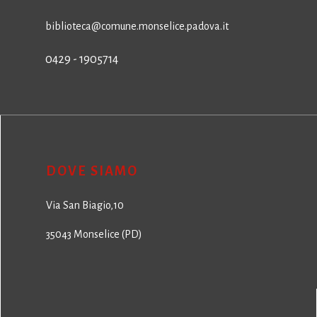
biblioteca@comune.monselice.padova.it
0429 - 1905714
DOVE SIAMO
Via San Biagio,10
35043 Monselice (PD)