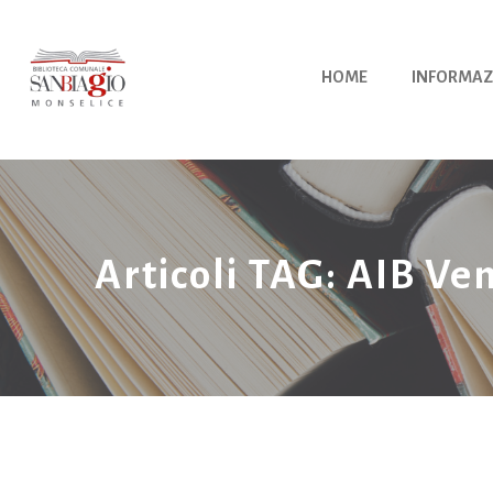
Vai
al
contenuto
HOME
INFORMAZ
Articoli TAG: AIB Ve