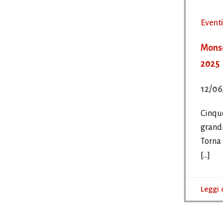
Eventi
Monse
2025
12/06
Cinque
grandi
Torna 
[…]
Leggi 