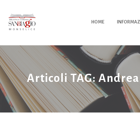
Vai
al
contenuto
HOME
INFORMAZ
Articoli TAG: Andrea 