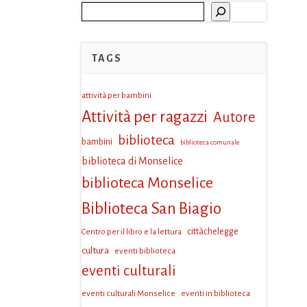
Cerca
TAGS
attività per bambini
Attività per ragazzi
Autore
biblioteca
bambini
biblioteca comunale
biblioteca di Monselice
biblioteca Monselice
Biblioteca San Biagio
Centro per il libro e la lettura
cittàchelegge
cultura
eventi biblioteca
eventi culturali
eventi culturali Monselice
eventi in biblioteca