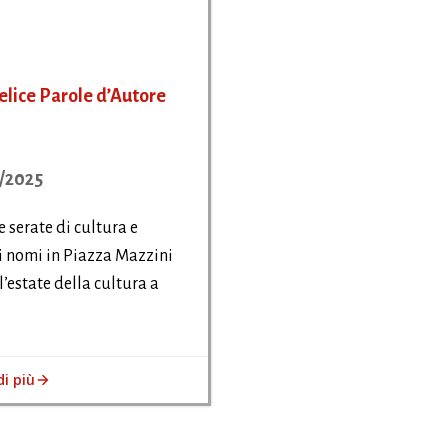
lice Parole d’Autore
/2025
 serate di cultura e
 nomi in Piazza Mazzini
l’estate della cultura a
di più