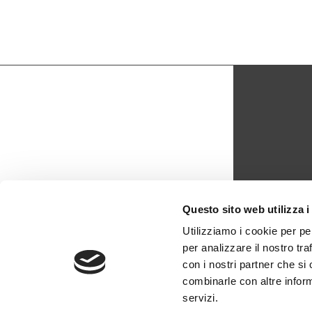
CON
Questo sito web utilizza i
biblio
Utilizziamo i cookie per pe
per analizzare il nostro tra
0429 -
con i nostri partner che si
combinarle con altre inform
servizi.