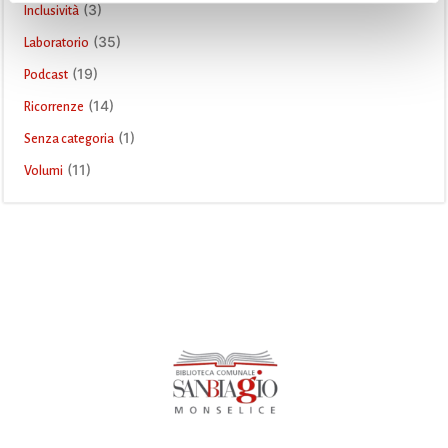
(3)
Inclusività
(35)
Laboratorio
(19)
Podcast
(14)
Ricorrenze
(1)
Senza categoria
(11)
Volumi