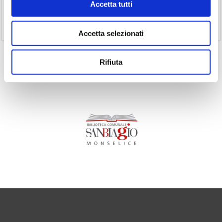
Accetta tutti
(1)
Senza categoria
(11)
Volumi
Accetta selezionati
Rifiuta