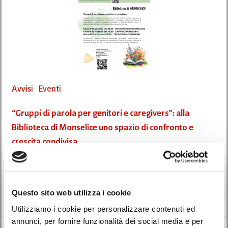
Avvisi
Eventi
“Gruppi di parola per genitori e caregivers”: alla
Biblioteca di Monselice uno spazio di confronto e
crescita condivisa
05/01/2026
La Biblioteca di Monselice propone un ciclo di Gruppi di parola per genitori
Questo sito web utilizza i cookie
e caregivers, […]
Utilizziamo i cookie per personalizzare contenuti ed
annunci, per fornire funzionalità dei social media e per
Leggi di più