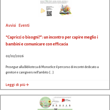
Avvisi
Eventi
“Capricci o bisogni?”: un incontro per capire meglio i
bambini e comunicare con efficacia
02/02/2026
Prosegue alla Biblioteca di Monselice il percorso di incontri dedicato a
genitori e caregivers nell’ambito […]
Leggi di più