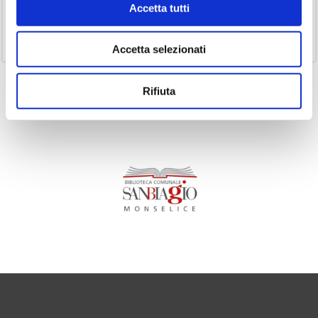
Accetta tutti
(1)
Senza categoria
(11)
Volumi
Accetta selezionati
Rifiuta