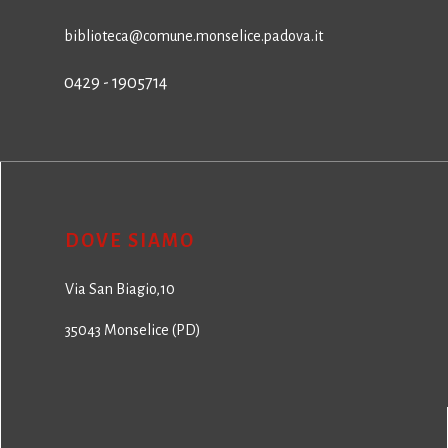
biblioteca@comune.monselice.padova.it
0429 - 1905714
DOVE SIAMO
Via San Biagio,10
35043 Monselice (PD)