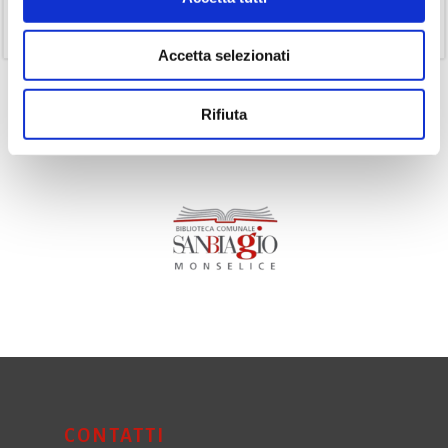
(11)
Volumi
Accetta selezionati
Rifiuta
CONTATTI