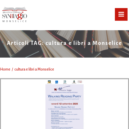
Vai
al
contenuto
Articoli TAG: cultura e libri a Monselice
Home
cultura e libri a Monselice