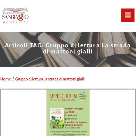
Vai
al
contenuto
Articoli TAG: Gruppo di lettura La strada
di mattoni gialli
Home
Gruppo di lettura La strada di mattoni gialli