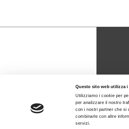
CON
Questo sito web utilizza i
biblio
Utilizziamo i cookie per pe
per analizzare il nostro tra
0429 -
con i nostri partner che si
combinarle con altre inform
servizi.