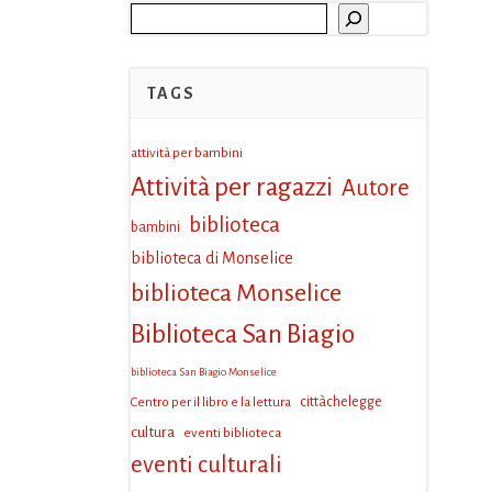
Cerca
TAGS
attività per bambini
Attività per ragazzi
Autore
biblioteca
bambini
biblioteca di Monselice
biblioteca Monselice
Biblioteca San Biagio
biblioteca San Biagio Monselice
Centro per il libro e la lettura
cittàchelegge
cultura
eventi biblioteca
eventi culturali