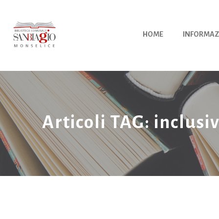
Vai
al
contenuto
HOME
INFORMAZ
Articoli TAG: inclusiv