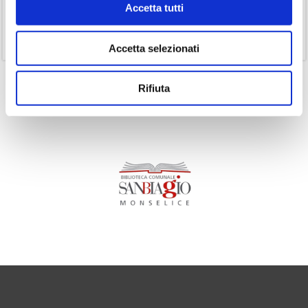
Accetta tutti
(1)
Senza categoria
(11)
Volumi
Accetta selezionati
Rifiuta