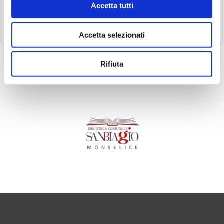
Accetta tutti
(1)
Senza categoria
(11)
Volumi
Accetta selezionati
Rifiuta